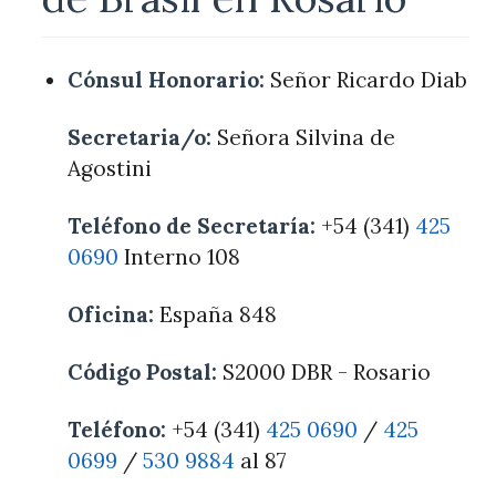
Cónsul Honorario:
Señor Ricardo Diab
Secretaria/o:
Señora Silvina de
Agostini
Teléfono de Secretaría:
+54 (341)
425
0690
Interno 108
Oficina:
España 848
Código Postal:
S2000 DBR - Rosario
Teléfono:
+54 (341)
425 0690
/
425
0699
/
530 9884
al 87