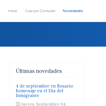
Inicio
Cuerpo Consular
Novedades
Últimas novedades
4 de septiembre en Rosario:
homenaje en el Día del
Inmigrante
Jueves, Septiembre 04,