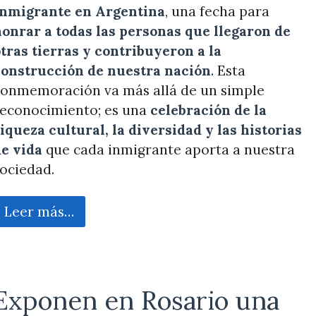
Inmigrante en Argentina
, una fecha para
onrar a todas las personas que llegaron de
tras tierras y contribuyeron a la
construcción de nuestra nación
. Esta
conmemoración va más allá de un simple
reconocimiento; es una
celebración de la
iqueza cultural, la diversidad y las historias
e vida
que cada inmigrante aporta a nuestra
ociedad.
Leer más…
Exponen en Rosario una