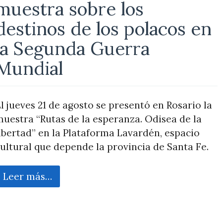
muestra sobre los
destinos de los polacos en
la Segunda Guerra
Mundial
l jueves 21 de agosto se presentó en Rosario la
uestra “Rutas de la esperanza. Odisea de la
ibertad” en la Plataforma Lavardén, espacio
ultural que depende la provincia de Santa Fe.
Leer más…