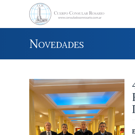
Novedades
E