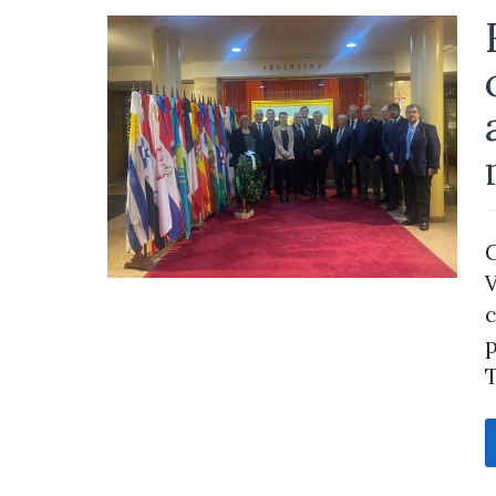
C
V
c
p
T