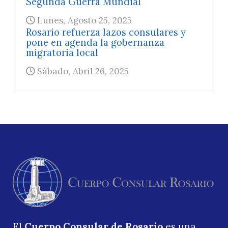
Segunda Guerra Mundial
Lunes, Agosto 25, 2025
Rosario refuerza lazos consulares y
pone en agenda la gobernanza
migratoria local
Sábado, Abril 26, 2025
El
Cuerpo Consular de Rosario
es una